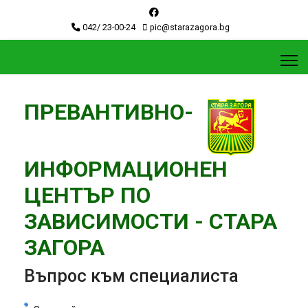
042/ 23-00-24
pic@starazagora.bg
ПРЕВАНТИВНО-
ИНФОРМАЦИОНЕН
ЦЕНТЪР ПО
ЗАВИСИМОСТИ - СТАРА
ЗАГОРА
Въпрос към специалиста