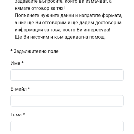
Задавайте въпросите, които ви измъчват, а
нямате отговор за тях!
Попълнете нужните данни и изпратете формата,
а ние ще Ви отговорим и ще дадем достоверна
информация за това, което Ви интересува!
Ще Ви насочим и към адекватна помощ.
*
Задължително поле
Име
*
Е-мейл
*
Тема
*