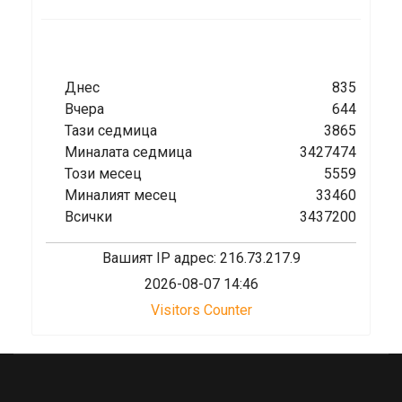
Днес
835
Вчера
644
Тази седмица
3865
Миналата седмица
3427474
Този месец
5559
Миналият месец
33460
Всички
3437200
Вашият IP адрес: 216.73.217.9
2026-08-07 14:46
Visitors Counter