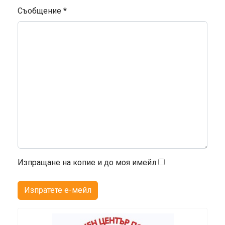
Съобщение
*
Изпращане на копие и до моя имейл
Изпратете е-мейл