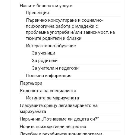
Нашите безплатни услуги
Превенция
Първично консултиране и социално-
психологична работа с младежи с
проблемна употреба и/или зависимост, на
техните родители и близки
Интерактивно обучение
За ученици
За родители
За учители и педагози
Полезна информация
Партньори
Колонката на специалиста
Истината за марихуаната
Гласувайте срещу легализирането на
марихуаната
Наръчник „Познаваме ли децата си?”
Новите психоактивни вещества
Лечебни и рехабилитационни програми