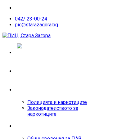
042/ 23-00-24
pic@starazagora.bg
ЕКИП
ЗАКОНИ
Полицията и наркотиците
Законодателството за
наркотиците
ПСИХОАКТИВНИ В-ВА
Общи сведения за ПАВ