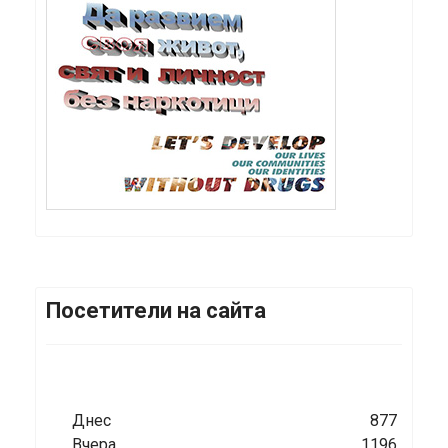
Посетители на сайта
Днес
877
Вчера
1196