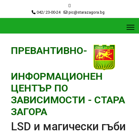
042/ 23-00-24
pic@starazagora.bg
ПРЕВАНТИВНО-
ИНФОРМАЦИОНЕН
ЦЕНТЪР ПО
ЗАВИСИМОСТИ - СТАРА
ЗАГОРА
LSD и магически гъби