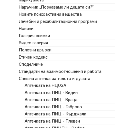
марихуаната
Наръчник „Познаваме ли децата си?”
Новите психоактивни вещества
Лечебни и рехабилитационни програми
Новини
Галерия снимки
Видео галерия
Полезни връзки
Етичен кодекс
Споделниче
Стандарти на взаимоотношения и работа
Спешна аптечка за тялото и душата
Аптечката на НЦОЗА
Аптечката на ПИЦ - Видин
Аптечката на ПИЦ - Враца
Аптечката на ПИЦ - Габрово
Аптечката на ПИЦ - Кърджали
Аптечката на ПИЦ - Плевен