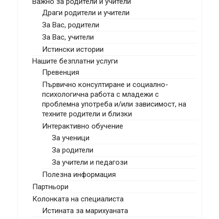
Важно за родители и учители
Драги родители и учители
За Вас, родители
За Вас, учители
Истински истории
Нашите безплатни услуги
Превенция
Първично консултиране и социално-
психологична работа с младежи с
проблемна употреба и/или зависимост, на
техните родители и близки
Интерактивно обучение
За ученици
За родители
За учители и педагози
Полезна информация
Партньори
Колонката на специалиста
Истината за марихуаната