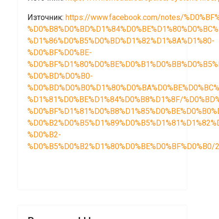
Източник:
https://www.facebook.com/notes/%
%D0%B8%D0%BD%D1%84%D0%BE%D1%80%D0%BC%
%D1%86%D0%B5%D0%BD%D1%82%D1%8A%D1%80-
%D0%BF%D0%BE-
%D0%BF%D1%80%D0%BE%D0%B1%D0%BB%D0%B5%
%D0%BD%D0%B0-
%D0%BD%D0%B0%D1%80%D0%BA%D0%BE%D0%BC%
%D1%81%D0%BE%D1%84%D0%B8%D1%8F/%D0%BD
%D0%BF%D1%81%D0%B8%D1%85%D0%BE%D0%B0%
%D0%B2%D0%B5%D1%89%D0%B5%D1%81%D1%82%
%D0%B2-
%D0%B5%D0%B2%D1%80%D0%BE%D0%BF%D0%B0/20