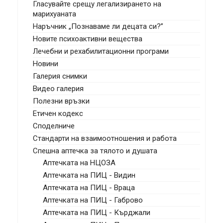
Гласувайте срещу легализирането на
марихуаната
Наръчник „Познаваме ли децата си?”
Новите психоактивни вещества
Лечебни и рехабилитационни програми
Новини
Галерия снимки
Видео галерия
Полезни връзки
Етичен кодекс
Споделниче
Стандарти на взаимоотношения и работа
Спешна аптечка за тялото и душата
Аптечката на НЦОЗА
Аптечката на ПИЦ - Видин
Аптечката на ПИЦ - Враца
Аптечката на ПИЦ - Габрово
Аптечката на ПИЦ - Кърджали