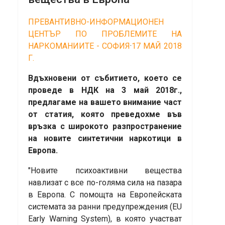
ПРЕВАНТИВНО-ИНФОРМАЦИОНЕН
ЦЕНТЪР ПО ПРОБЛЕМИТЕ НА
НАРКОМАНИИТЕ - СОФИЯ
·
17 МАЙ 2018
Г.
Вдъхновени от събитието, което се
проведе в НДК на 3 май 2018г.,
предлагаме на вашето внимание част
от статия, която преведохме във
връзка с широкото разпространение
на новите синтетични наркотици в
Европа.
"Новите психоактивни вещества
навлизат с все по-голяма сила на пазара
в Европа. С помощта на Европейската
системата за ранни предупреждения (EU
Early Warning System), в която участват