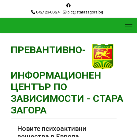
042/ 23-00-24
pic@starazagora.bg
ПРЕВАНТИВНО-
ИНФОРМАЦИОНЕН
ЦЕНТЪР ПО
ЗАВИСИМОСТИ - СТАРА
ЗАГОРА
Новите психоактивни
вещества в Европа