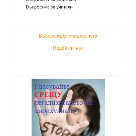
Въпросник за учители
Въпрос към специалиста
Подай сигнал