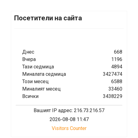
Посетители на сайта
Днес
668
Вчера
1196
Тази седмица
4894
Миналата седмица
3427474
Този месец
6588
Миналият месец
33460
Всички
3438229
Вашият IP адрес: 216.73.216.57
2026-08-08 11:47
Visitors Counter