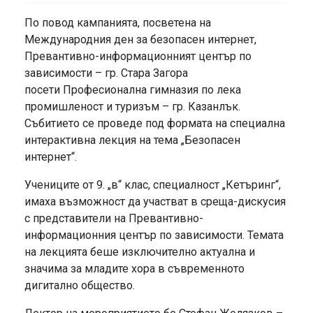
По повод кампанията, посветена на
Международния ден за безопасен интернет,
Превантивно-информационният център по
зависимости – гр. Стара Загора
посети Професионална гимназия по лека
промишленост и туризъм – гр. Казанлък.
Събитието се проведе под формата на специална
интерактивна лекция на тема „Безопасен
интернет“.
Учениците от 9. „в“ клас, специалност „Кетъринг“,
имаха възможност да участват в среща-дискусия
с представители на Превантивно-
информационния център по зависимости. Темата
на лекцията беше изключително актуална и
значима за младите хора в съвременното
дигитално общество.