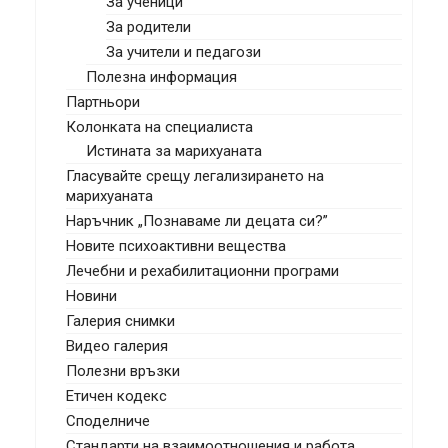
За ученици
За родители
За учители и педагози
Полезна информация
Партньори
Колонката на специалиста
Истината за марихуаната
Гласувайте срещу легализирането на
марихуаната
Наръчник „Познаваме ли децата си?”
Новите психоактивни вещества
Лечебни и рехабилитационни програми
Новини
Галерия снимки
Видео галерия
Полезни връзки
Етичен кодекс
Споделниче
Стандарти на взаимоотношения и работа