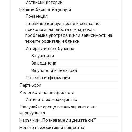
Истински истории
Нашите безплатни услуги
Превенция
Първично консултиране и социално-
психологична работа с младежи с
проблемна употреба и/или зависимост, на
техните родители и близки
Интерактивно обучение
За ученици
За родители
За учители и педагози
Полезна информация
Партньори
Колонката на специалиста
Истината за марихуаната
Гласувайте срещу легализирането на
марихуаната
Наръчник „Познаваме ли децата си?”
Новите психоактивни вещества