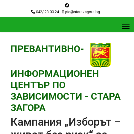
042/ 23-00-24
pic@starazagora.bg
ПРЕВАНТИВНО-
ИНФОРМАЦИОНЕН
ЦЕНТЪР ПО
ЗАВИСИМОСТИ - СТАРА
ЗАГОРА
Кампания „Изборът –