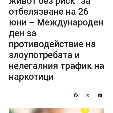
живот без риск“ за
отбелязване на 26
юни – Международен
ден за
противодействие на
злоупотребата и
нелегалния трафик на
наркотици