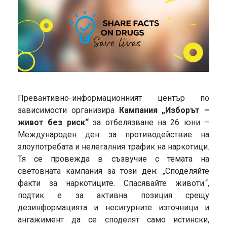
Превантивно-информационният център по
зависимости организира
Кампания „Изборът –
живот без риск“
за отбелязване на 26 юни –
Международен ден за противодействие на
злоупотребата и нелегалния трафик на наркотици.
Тя се провежда в съзвучие с темата на
световната кампания за този ден: „Споделяйте
факти за наркотиците. Спасявайте животи.“,
подтик е за активна позиция срещу
дезинформацията и несигурните източници и
ангажимент да се споделят само истински,