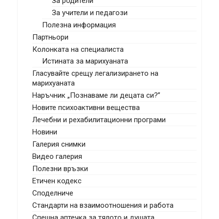
За родители
За учители и педагози
Полезна информация
Партньори
Колонката на специалиста
Истината за марихуаната
Гласувайте срещу легализирането на
марихуаната
Наръчник „Познаваме ли децата си?”
Новите психоактивни вещества
Лечебни и рехабилитационни програми
Новини
Галерия снимки
Видео галерия
Полезни връзки
Етичен кодекс
Споделниче
Стандарти на взаимоотношения и работа
Спешна аптечка за тялото и душата