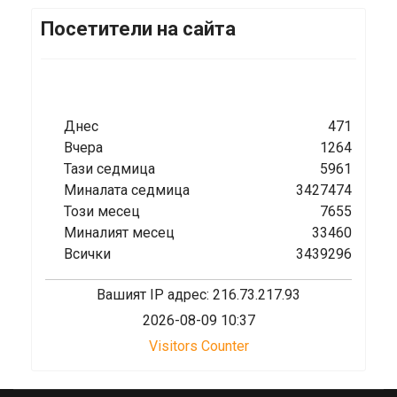
Посетители на сайта
Днес
471
Вчера
1264
Тази седмица
5961
Миналата седмица
3427474
Този месец
7655
Миналият месец
33460
Всички
3439296
Вашият IP адрес: 216.73.217.93
2026-08-09 10:37
Visitors Counter