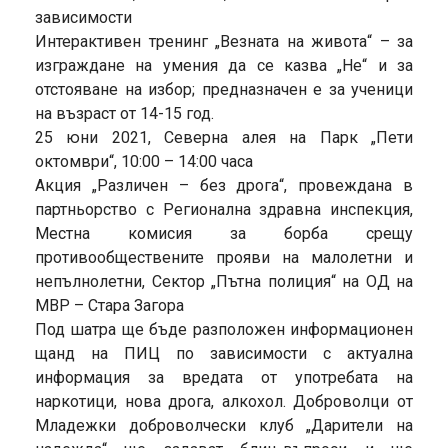
зависимости
Интерактивен тренинг „Везната на живота“ – за
изграждане на умения да се казва „Не“ и за
отстояване на избор; предназначен е за ученици
на възраст от 14-15 год.
25 юни 2021, Северна алея на Парк „Пети
октомври“, 10:00 – 14:00 часа
Акция „Различен – без дрога“, провеждана в
партньорство с Регионална здравна инспекция,
Местна комисия за борба срещу
противообществените прояви на малолетни и
непълнолетни, Сектор „Пътна полиция“ на ОД на
МВР – Стара Загора
Под шатра ще бъде разположен информационен
щанд на ПИЦ по зависимости с актуална
информация за вредата от употребата на
наркотици, нова дрога, алкохол. Доброволци от
Младежки доброволчески клуб „Дарители на