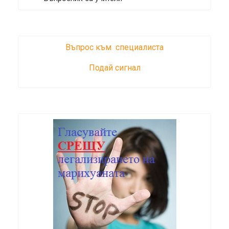
Въпрос към специалиста
Подай сигнал