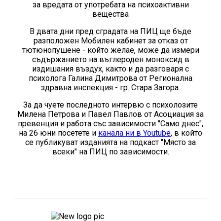
за вредата от употребата на психоактивни
вещества
В двата дни пред сградата на ПИЦ ще бъде
разположен Мобилен кабинет за отказ от
тютюнопушене - който желае, може да измери
съдържанието на въглероден моноксид в
издишания въздух, както и да разговаря с
психолога Галина Димитрова от Регионална
здравна инспекция - гр. Стара Загора.
За да чуете последното интервю с психолозите
Милена Петрова и Павел Павлов от Асоциация за
превенция и работа със зависимости "Само днес",
на 26 юни посетете и
канала ни в Youtube
, в който
се публикуват изданията на подкаст "Място за
всеки" на ПИЦ по зависимости.