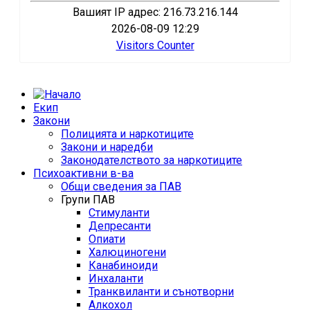
Вашият IP адрес: 216.73.216.144
2026-08-09 12:29
Visitors Counter
Екип
Закони
Полицията и наркотиците
Закони и наредби
Законодателството за наркотиците
Психоактивни в-ва
Общи сведения за ПАВ
Групи ПАВ
Стимуланти
Депресанти
Опиати
Халюциногени
Канабиноиди
Инхаланти
Транквиланти и сънотворни
Алкохол