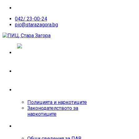
042/ 23-00-24
pic@starazagora.bg
ЕКИП
ЗАКОНИ
Полицията и наркотиците
Законодателството за
наркотиците
ПСИХОАКТИВНИ В-ВА
Общи сведения за ПАВ