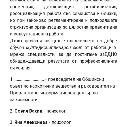
превенция, детоксикация, рехабилитация,
ресоциализация, работа със семейства и близки,
но при законово регламентиране и подходящата
структурна организация за цялостна превантивна
и консултационна работа.
Дългосрочната ни цел е създаването на добре
обучен мултидисциплинарен екип
от работещи в
мрежа специалисти, за да постигаме заЕДНО
обнадеждаващи резултати от професионалните
си усилия.
1.
..........................
- председател на Общински
съвет по наркотични вещества и ръководител на
Превантивно-информационен център по
зависимости
2.
Севил Вахид
- психолог
3.
Яна Алексиева
- психолог