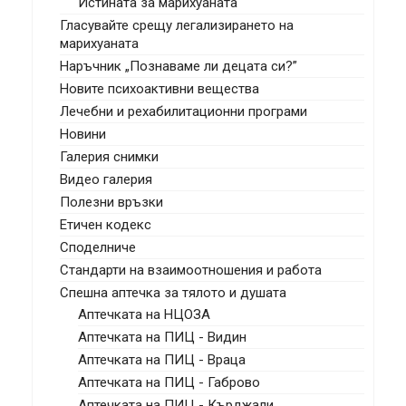
Истината за марихуаната
Гласувайте срещу легализирането на
марихуаната
Наръчник „Познаваме ли децата си?”
Новите психоактивни вещества
Лечебни и рехабилитационни програми
Новини
Галерия снимки
Видео галерия
Полезни връзки
Етичен кодекс
Споделниче
Стандарти на взаимоотношения и работа
Спешна аптечка за тялото и душата
Аптечката на НЦОЗА
Аптечката на ПИЦ - Видин
Аптечката на ПИЦ - Враца
Аптечката на ПИЦ - Габрово
Аптечката на ПИЦ - Кърджали