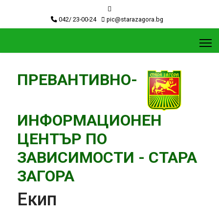
042/ 23-00-24
pic@starazagora.bg
ПРЕВАНТИВНО-
ИНФОРМАЦИОНЕН
ЦЕНТЪР ПО
ЗАВИСИМОСТИ - СТАРА
ЗАГОРА
Екип