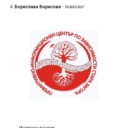
4.
Борислава Борисова
- психолог
Истински истории